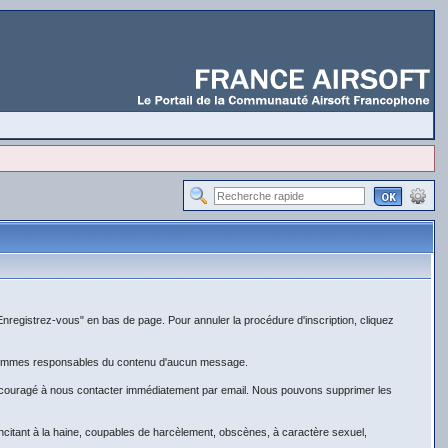
Enregistrez-vous" en bas de page. Pour annuler la procédure d'inscription, cliquez
ne sommes responsables du contenu d'aucun message.
encouragé à nous contacter immédiatement par email. Nous pouvons supprimer les
 incitant à la haine, coupables de harcèlement, obscènes, à caractère sexuel,