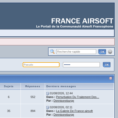
Sujets
Réponses
Derniers messages
01/08/2026, 12:44
6
552
Dans :
Perturbation Du Traitement Des...
Par :
Dennisereburge
02/08/2026, 02:11
35
894
Dans :
La Galerie De France-airsoft
Par :
Dennisereburge