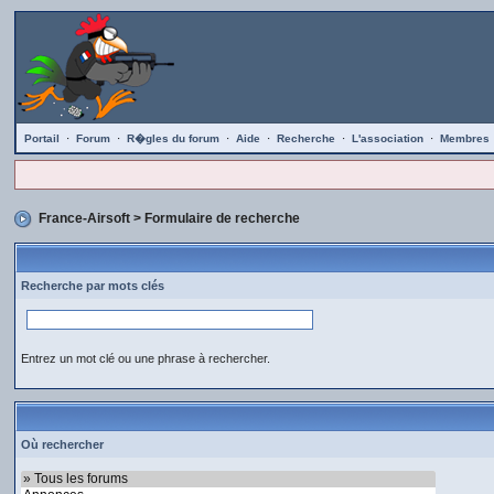
Portail
·
Forum
·
R�gles du forum
·
Aide
·
Recherche
·
L'association
·
Membres
France-Airsoft
> Formulaire de recherche
Recherche par mots clés
Entrez un mot clé ou une phrase à rechercher.
Où rechercher