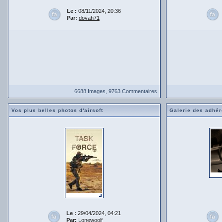
Le :
08/11/2024, 20:36
Par:
dovah71
6688 Images, 9763 Commentaires
Vos plus belles photos d'airsoft
Galerie des adhér
Le :
29/04/2024, 04:21
Par:
Lonewoolf