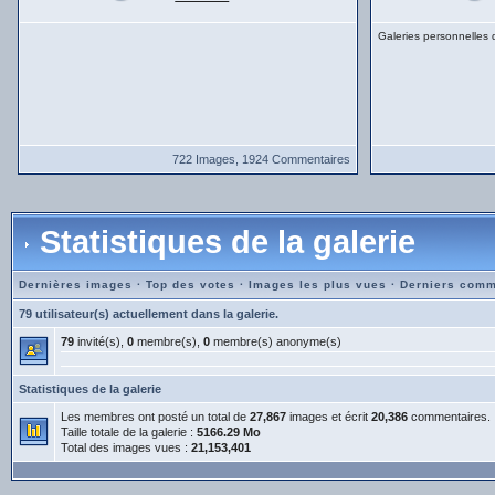
Galeries personnelles
722 Images, 1924 Commentaires
Statistiques de la galerie
Dernières images
·
Top des votes
·
Images les plus vues
·
Derniers comm
79 utilisateur(s) actuellement dans la galerie.
79
invité(s),
0
membre(s),
0
membre(s) anonyme(s)
Statistiques de la galerie
Les membres ont posté un total de
27,867
images et écrit
20,386
commentaires.
Taille totale de la galerie :
5166.29 Mo
Total des images vues :
21,153,401