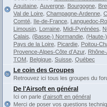
Aquitaine
,
Auvergne
,
Bourgogne
,
Bre
Val de Loire
,
Champagne-Ardenne
,
C
Comté
,
Ile-de-France
,
Languedoc-Rou
Limousin
,
Lorraine
,
Midi-Pyrénées
,
N
Calais
,
(Basse-) Normandie
,
(Haute-
Pays de la Loire
,
Picardie
,
Poitou-Ch
Provence-Alpes-Côte d'Azur
,
Rhône-
TOM
,
Belgique
,
Suisse
,
Québec
Le coin des Groupes
Retrouvez ici tous les groupes du fo
De l'Airsoft en général
Ici on parle
d'airsoft en général
Merci de poser vos questions techni