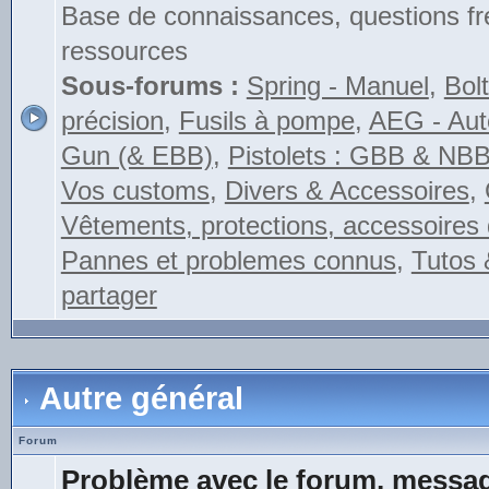
Base de connaissances, questions fr
ressources
Sous-forums :
Spring - Manuel
,
Bolt
précision
,
Fusils à pompe
,
AEG - Auto
Gun (& EBB)
,
Pistolets : GBB & NB
Vos customs
,
Divers & Accessoires
,
Vêtements, protections, accessoires 
Pannes et problemes connus
,
Tutos 
partager
Autre général
Forum
Problème avec le forum, messag