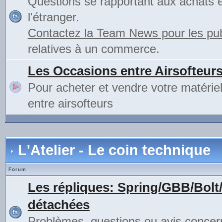
Questions se rapportant aux achats 
l'étranger.
Contactez la Team News pour les publ
relatives à un commerce.
Les Occasions entre Airsofteur
Pour acheter et vendre votre matérie
entre airsofteurs
L'Atelier - Le coin technique
Forum
Les répliques: Spring/GBB/Bolt
détachées
Problèmes, questions ou avis concer