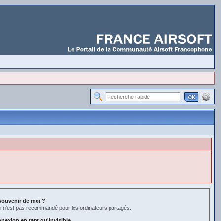
souvenir de moi ?
i n'est pas recommandé pour les ordinateurs partagés.
nexion en tant qu'invisible