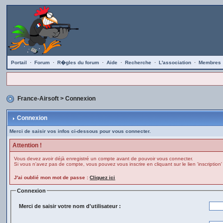
Portail
·
Forum
·
R�gles du forum
·
Aide
·
Recherche
·
L'association
·
Membres
France-Airsoft
> Connexion
Connexion
Merci de saisir vos infos ci-dessous pour vous connecter.
Attention !
Vous devez avoir déjà enregistré un compte avant de pouvoir vous connecter.
Si vous n'avez pas de compte, vous pouvez vous inscrire en cliquant sur le lien 'inscription'
J'ai oublié mon mot de passe :
Cliquez ici
Connexion
Merci de saisir votre nom d'utilisateur :