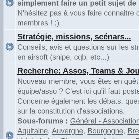
simplement faire un petit sujet de
N'hésitez pas à vous faire connaitre 
membres ! ;)
Stratégie, missions, scénars...
Conseils, avis et questions sur les st
en airsoft (snipe, cqb, etc...)
Recherche: Assos, Teams & Jou
Nouveau membre, vous êtes en quête
équipe/asso ? C'est ici qu'il faut poste
Concerne également les débats, ques
sur la constitution d'associations.
Sous-forums :
Général - Associatio
Aquitaine
,
Auvergne
,
Bourgogne
,
Bre