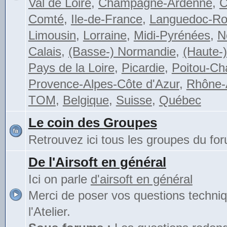
Val de Loire
,
Champagne-Ardenne
,
C
Comté
,
Ile-de-France
,
Languedoc-Rou
Limousin
,
Lorraine
,
Midi-Pyrénées
,
N
Calais
,
(Basse-) Normandie
,
(Haute-
Pays de la Loire
,
Picardie
,
Poitou-Ch
Provence-Alpes-Côte d'Azur
,
Rhône-
TOM
,
Belgique
,
Suisse
,
Québec
Le coin des Groupes
Retrouvez ici tous les groupes du fo
De l'Airsoft en général
Ici on parle
d'airsoft en général
Merci de poser vos questions techni
l'Atelier.