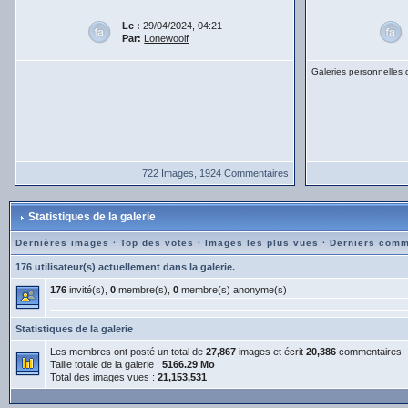
Le :
29/04/2024, 04:21
Par:
Lonewoolf
Galeries personnelles
722 Images, 1924 Commentaires
Statistiques de la galerie
Dernières images
·
Top des votes
·
Images les plus vues
·
Derniers comm
176 utilisateur(s) actuellement dans la galerie.
176
invité(s),
0
membre(s),
0
membre(s) anonyme(s)
Statistiques de la galerie
Les membres ont posté un total de
27,867
images et écrit
20,386
commentaires.
Taille totale de la galerie :
5166.29 Mo
Total des images vues :
21,153,531