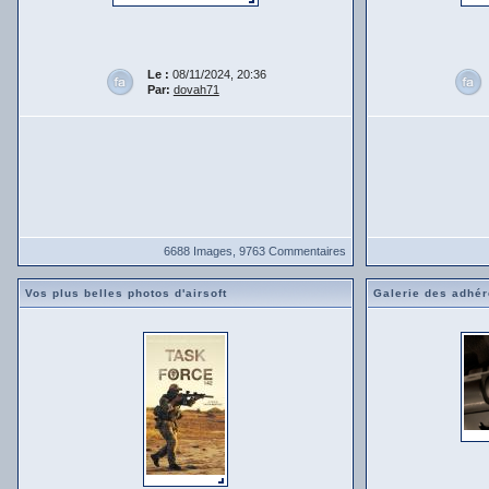
Le :
08/11/2024, 20:36
Par:
dovah71
6688 Images, 9763 Commentaires
Vos plus belles photos d'airsoft
Galerie des adhér