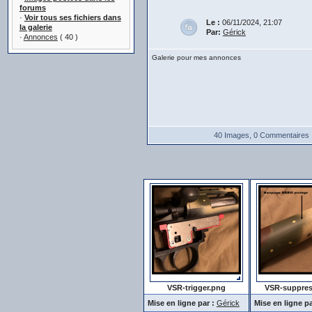
forums
·
Voir tous ses fichiers dans
Le :
06/11/2024, 21:07
la galerie
Par:
Gérick
·
Annonces
( 40 )
Galerie pour mes annonces
40 Images, 0 Commentaires
VSR-trigger.png
VSR-suppres
Mise en ligne par :
Gérick
Mise en ligne pa