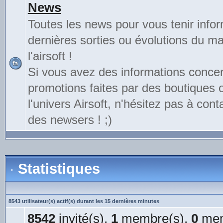
News
Toutes les news pour vous tenir info
dernières sorties ou évolutions du mat
l'airsoft !
Si vous avez des informations conce
promotions faites par des boutiques
l'univers Airsoft, n'hésitez pas à cont
des newsers ! ;)
Statistiques
8543 utilisateur(s) actif(s) durant les 15 dernières minutes
8542
invité(s),
1
membre(s),
0
mem