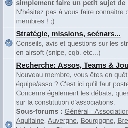
simplement faire un petit sujet de
N'hésitez pas à vous faire connaitre 
membres ! ;)
Stratégie, missions, scénars...
Conseils, avis et questions sur les st
en airsoft (snipe, cqb, etc...)
Recherche: Assos, Teams & Jou
Nouveau membre, vous êtes en quête
équipe/asso ? C'est ici qu'il faut poste
Concerne également les débats, ques
sur la constitution d'associations.
Sous-forums :
Général - Associatio
Aquitaine
,
Auvergne
,
Bourgogne
,
Bre