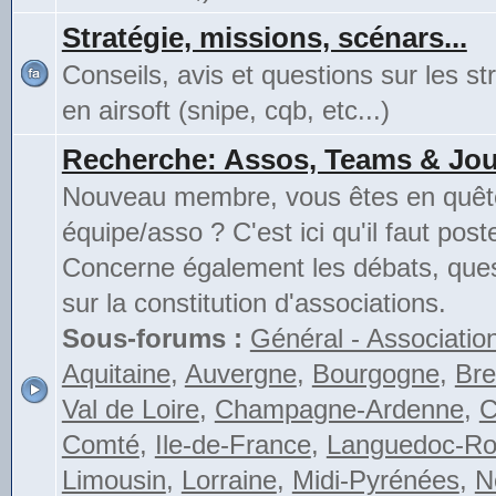
Stratégie, missions, scénars...
Conseils, avis et questions sur les st
en airsoft (snipe, cqb, etc...)
Recherche: Assos, Teams & Jou
Nouveau membre, vous êtes en quête
équipe/asso ? C'est ici qu'il faut poste
Concerne également les débats, ques
sur la constitution d'associations.
Sous-forums :
Général - Associatio
Aquitaine
,
Auvergne
,
Bourgogne
,
Bre
Val de Loire
,
Champagne-Ardenne
,
C
Comté
,
Ile-de-France
,
Languedoc-Rou
Limousin
,
Lorraine
,
Midi-Pyrénées
,
N