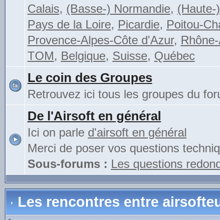
Calais
,
(Basse-) Normandie
,
(Haute-
Pays de la Loire
,
Picardie
,
Poitou-Ch
Provence-Alpes-Côte d'Azur
,
Rhône-
TOM
,
Belgique
,
Suisse
,
Québec
Le coin des Groupes
Retrouvez ici tous les groupes du fo
De l'Airsoft en général
Ici on parle
d'airsoft en général
Merci de poser vos questions techniqu
Sous-forums :
Les questions redon
Les rencontres entre airsofte