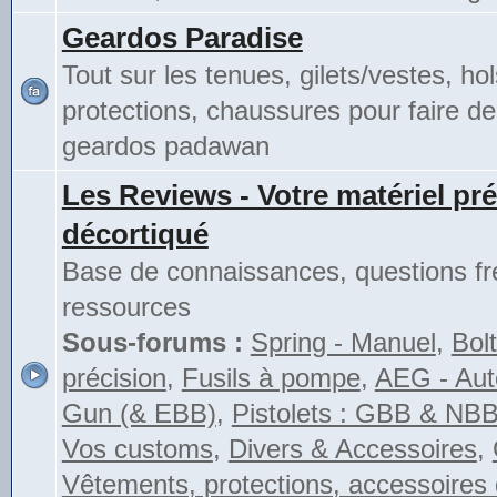
Geardos Paradise
Tout sur les tenues, gilets/vestes, hol
protections, chaussures pour faire de
geardos padawan
Les Reviews - Votre matériel pré
décortiqué
Base de connaissances, questions fr
ressources
Sous-forums :
Spring - Manuel
,
Bolt
précision
,
Fusils à pompe
,
AEG - Auto
Gun (& EBB)
,
Pistolets : GBB & NB
Vos customs
,
Divers & Accessoires
,
Vêtements, protections, accessoires 