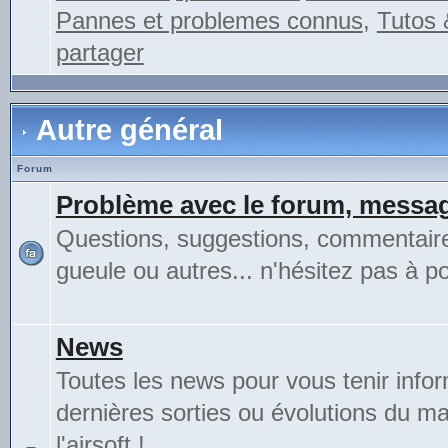
Pannes et problemes connus
,
Tutos 
partager
Autre général
Forum
Problème avec le forum, messag
Questions, suggestions, commentair
gueule ou autres... n'hésitez pas à pos
News
Toutes les news pour vous tenir info
dernières sorties ou évolutions du mat
l'airsoft !