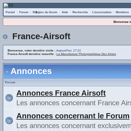
Portail
·
Forum
·
R�gles du forum
·
Aide
·
Recherche
·
L'association
·
Membres
Bienvenue i
France-Airsoft
Bienvenue, votre dernière visite :
Aujourd'hui, 17:21
France-Airsoft dernière nouvelle :
La Manufacture Photographique Des Armes
Annonces
Forum
Annonces France Airsoft
Les annonces concernant France Airs
Annonces concernant le Forum
Les annonces concernant exclusivem