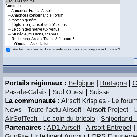
Rechercher dans les forums enfants si une sous-catégorie est choisie ?
Portails régionaux :
Belgique
|
Bretagne
|
C
Pas-de-Calais
|
Sud Ouest
|
Suisse
La communauté :
Airsoft Krispies - Le foru
News - Toute l'actu Airsoft
|
Airsoft Project -
AirSofTech - Le coin du bricolo
|
Sniperland -
Partenaires :
AD1 Airsoft
|
Airsoft Entrepot
|
GunFire
|
Intelligent Armour
|
OPS Equipeme