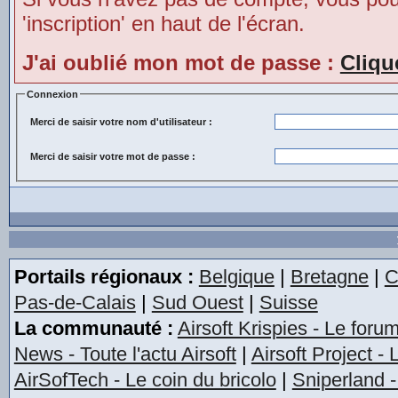
'inscription' en haut de l'écran.
J'ai oublié mon mot de passe :
Cliqu
Connexion
Merci de saisir votre nom d'utilisateur :
Merci de saisir votre mot de passe :
Portails régionaux :
Belgique
|
Bretagne
|
C
Pas-de-Calais
|
Sud Ouest
|
Suisse
La communauté :
Airsoft Krispies - Le foru
News - Toute l'actu Airsoft
|
Airsoft Project -
AirSofTech - Le coin du bricolo
|
Sniperland -