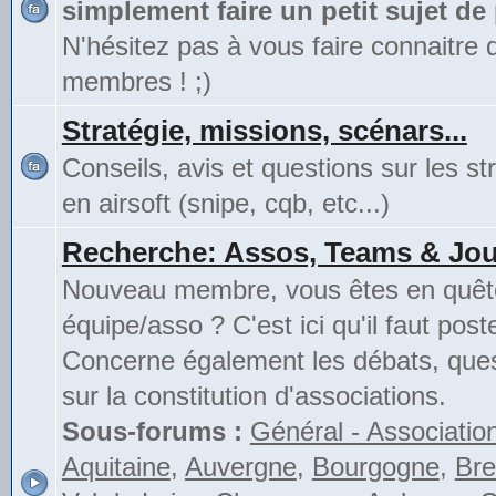
simplement faire un petit sujet de
N'hésitez pas à vous faire connaitre 
membres ! ;)
Stratégie, missions, scénars...
Conseils, avis et questions sur les st
en airsoft (snipe, cqb, etc...)
Recherche: Assos, Teams & Jou
Nouveau membre, vous êtes en quête
équipe/asso ? C'est ici qu'il faut poste
Concerne également les débats, ques
sur la constitution d'associations.
Sous-forums :
Général - Associatio
Aquitaine
,
Auvergne
,
Bourgogne
,
Bre