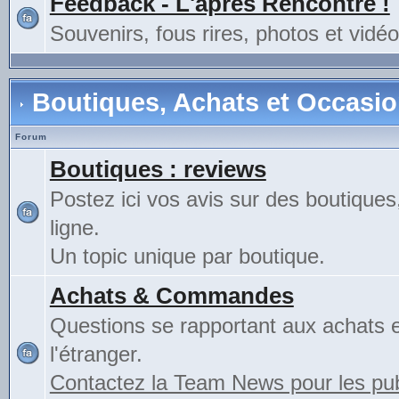
Feedback - L'après Rencontre !
Souvenirs, fous rires, photos et vidéo
Boutiques, Achats et Occasi
Forum
Boutiques : reviews
Postez ici vos avis sur des boutiques
ligne.
Un topic unique par boutique.
Achats & Commandes
Questions se rapportant aux achats 
l'étranger.
Contactez la Team News pour les publ