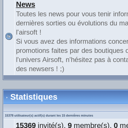
News
Toutes les news pour vous tenir info
dernières sorties ou évolutions du mat
l'airsoft !
Si vous avez des informations conce
promotions faites par des boutiques
l'univers Airsoft, n'hésitez pas à cont
des newsers ! ;)
Statistiques
15378 utilisateur(s) actif(s) durant les 15 dernières minutes
15369
invité(s),
9
membre(s),
0
me