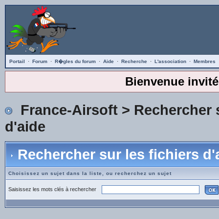
Portail
·
Forum
·
R�gles du forum
·
Aide
·
Recherche
·
L'association
·
Membres
Bienvenue invité
France-Airsoft
> Rechercher s
d'aide
Rechercher sur les fichiers d'
Choisissez un sujet dans la liste, ou recherchez un sujet
Saisissez les mots clés à rechercher