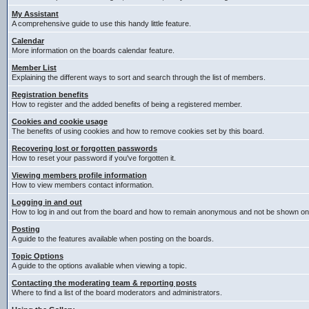
My Assistant
A comprehensive guide to use this handy little feature.
Calendar
More information on the boards calendar feature.
Member List
Explaining the different ways to sort and search through the list of members.
Registration benefits
How to register and the added benefits of being a registered member.
Cookies and cookie usage
The benefits of using cookies and how to remove cookies set by this board.
Recovering lost or forgotten passwords
How to reset your password if you've forgotten it.
Viewing members profile information
How to view members contact information.
Logging in and out
How to log in and out from the board and how to remain anonymous and not be shown on t
Posting
A guide to the features available when posting on the boards.
Topic Options
A guide to the options avaliable when viewing a topic.
Contacting the moderating team & reporting posts
Where to find a list of the board moderators and administrators.