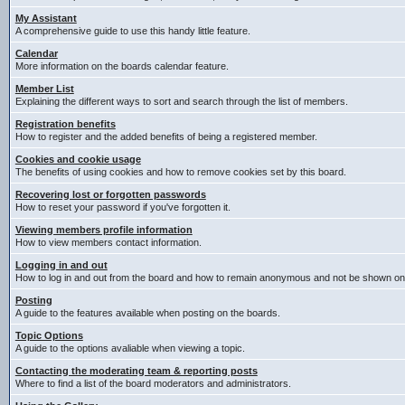
My Assistant
A comprehensive guide to use this handy little feature.
Calendar
More information on the boards calendar feature.
Member List
Explaining the different ways to sort and search through the list of members.
Registration benefits
How to register and the added benefits of being a registered member.
Cookies and cookie usage
The benefits of using cookies and how to remove cookies set by this board.
Recovering lost or forgotten passwords
How to reset your password if you've forgotten it.
Viewing members profile information
How to view members contact information.
Logging in and out
How to log in and out from the board and how to remain anonymous and not be shown on t
Posting
A guide to the features available when posting on the boards.
Topic Options
A guide to the options avaliable when viewing a topic.
Contacting the moderating team & reporting posts
Where to find a list of the board moderators and administrators.