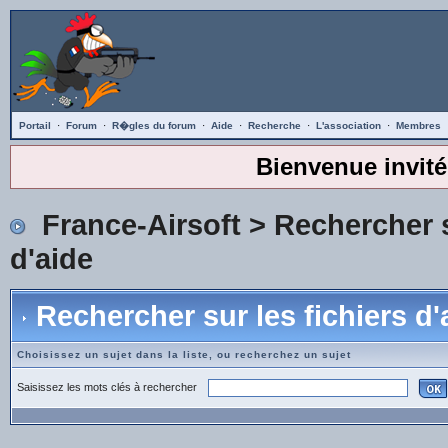
Portail
·
Forum
·
R�gles du forum
·
Aide
·
Recherche
·
L'association
·
Membres
Bienvenue invité
France-Airsoft
> Rechercher s
d'aide
Rechercher sur les fichiers d'
Choisissez un sujet dans la liste, ou recherchez un sujet
Saisissez les mots clés à rechercher