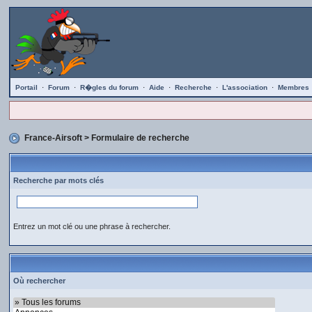
Portail
·
Forum
·
R�gles du forum
·
Aide
·
Recherche
·
L'association
·
Membres
France-Airsoft
> Formulaire de recherche
Recherche par mots clés
Entrez un mot clé ou une phrase à rechercher.
Où rechercher