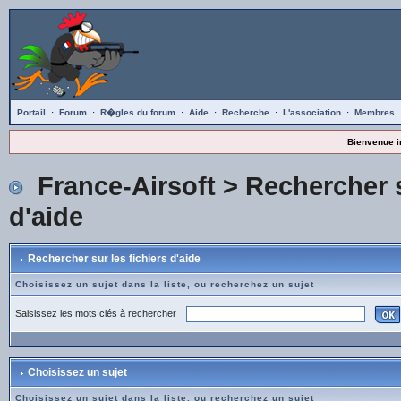
Portail
·
Forum
·
R�gles du forum
·
Aide
·
Recherche
·
L'association
·
Membres
Bienvenue i
France-Airsoft
> Rechercher s
d'aide
Rechercher sur les fichiers d'aide
Choisissez un sujet dans la liste, ou recherchez un sujet
Saisissez les mots clés à rechercher
Choisissez un sujet
Choisissez un sujet dans la liste, ou recherchez un sujet