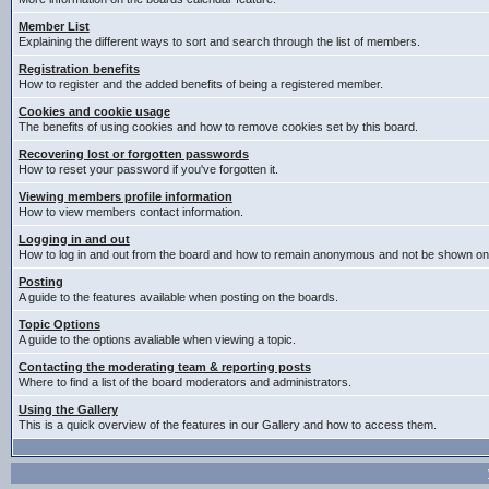
Member List
Explaining the different ways to sort and search through the list of members.
Registration benefits
How to register and the added benefits of being a registered member.
Cookies and cookie usage
The benefits of using cookies and how to remove cookies set by this board.
Recovering lost or forgotten passwords
How to reset your password if you've forgotten it.
Viewing members profile information
How to view members contact information.
Logging in and out
How to log in and out from the board and how to remain anonymous and not be shown on t
Posting
A guide to the features available when posting on the boards.
Topic Options
A guide to the options avaliable when viewing a topic.
Contacting the moderating team & reporting posts
Where to find a list of the board moderators and administrators.
Using the Gallery
This is a quick overview of the features in our Gallery and how to access them.