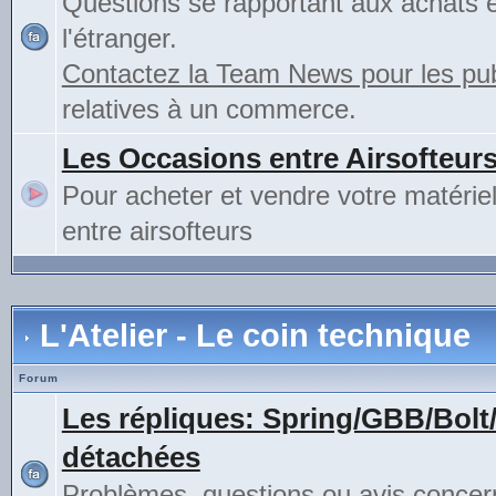
Questions se rapportant aux achats 
l'étranger.
Contactez la Team News pour les publ
relatives à un commerce.
Les Occasions entre Airsofteur
Pour acheter et vendre votre matérie
entre airsofteurs
L'Atelier - Le coin technique
Forum
Les répliques: Spring/GBB/Bolt
détachées
Problèmes, questions ou avis concer