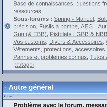
Base de connaissances, questions fr
ressources
Sous-forums :
Spring - Manuel
,
Bolt
précision
,
Fusils à pompe
,
AEG - Auto
Gun (& EBB)
,
Pistolets : GBB & NB
Vos customs
,
Divers & Accessoires
,
Vêtements, protections, accessoires 
Pannes et problemes connus
,
Tutos 
partager
Autre général
Forum
Problème avec le forum, messag