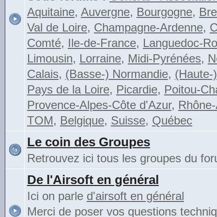
Aquitaine
,
Auvergne
,
Bourgogne
,
Bre
Val de Loire
,
Champagne-Ardenne
,
C
Comté
,
Ile-de-France
,
Languedoc-Rou
Limousin
,
Lorraine
,
Midi-Pyrénées
,
N
Calais
,
(Basse-) Normandie
,
(Haute-
Pays de la Loire
,
Picardie
,
Poitou-Ch
Provence-Alpes-Côte d'Azur
,
Rhône-
TOM
,
Belgique
,
Suisse
,
Québec
Le coin des Groupes
Retrouvez ici tous les groupes du fo
De l'Airsoft en général
Ici on parle
d'airsoft en général
Merci de poser vos questions techni