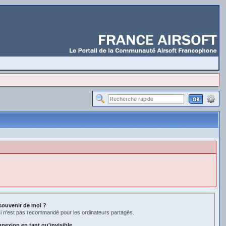
souvenir de moi ?
i n'est pas recommandé pour les ordinateurs partagés.
nexion en tant qu'invisible