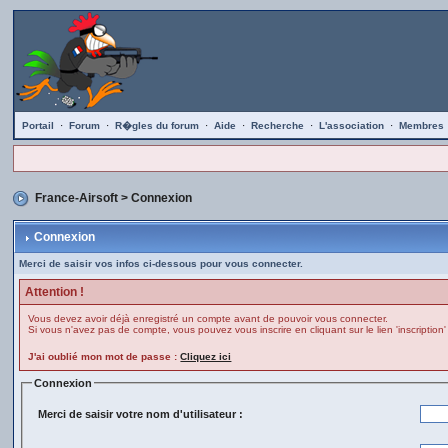
Portail
·
Forum
·
R�gles du forum
·
Aide
·
Recherche
·
L'association
·
Membres
France-Airsoft
> Connexion
Connexion
Merci de saisir vos infos ci-dessous pour vous connecter.
Attention !
Vous devez avoir déjà enregistré un compte avant de pouvoir vous connecter.
Si vous n'avez pas de compte, vous pouvez vous inscrire en cliquant sur le lien 'inscription'
J'ai oublié mon mot de passe :
Cliquez ici
Connexion
Merci de saisir votre nom d'utilisateur :