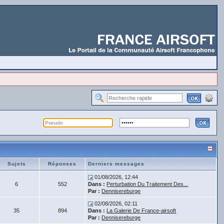
Sujets
Réponses
Derniers messages
01/08/2026, 12:44
6
552
Dans :
Perturbation Du Traitement Des...
Par :
Dennisereburge
02/08/2026, 02:11
35
894
Dans :
La Galerie De France-airsoft
Par :
Dennisereburge