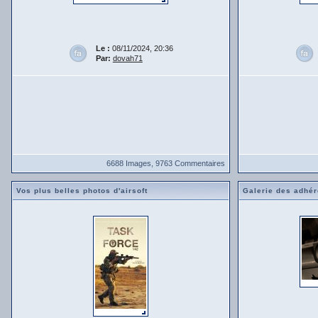
Le :
08/11/2024, 20:36
Par:
dovah71
6688 Images, 9763 Commentaires
Vos plus belles photos d'airsoft
Galerie des adhér