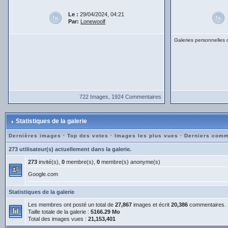
Le :
29/04/2024, 04:21
Par:
Lonewoolf
Galeries personnelles
722 Images, 1924 Commentaires
Statistiques de la galerie
Dernières images
·
Top des votes
·
Images les plus vues
·
Derniers comm
273 utilisateur(s) actuellement dans la galerie.
273
invité(s),
0
membre(s),
0
membre(s) anonyme(s)
Google.com
Statistiques de la galerie
Les membres ont posté un total de
27,867
images et écrit
20,386
commentaires.
Taille totale de la galerie :
5166.29 Mo
Total des images vues :
21,153,401