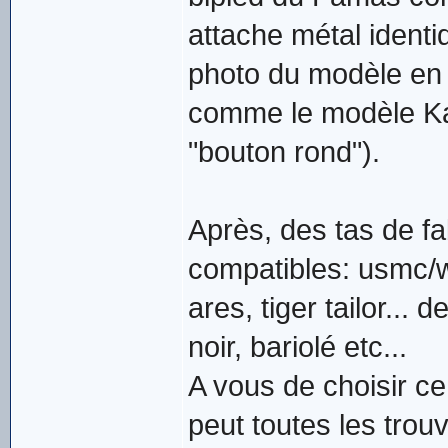
attache métal identi
photo du modèle en 
comme le modèle Kas
"bouton rond").
Après, des tas de f
compatibles: usmc/we
ares, tiger tailor...
noir, bariolé etc...
A vous de choisir c
peut toutes les trou