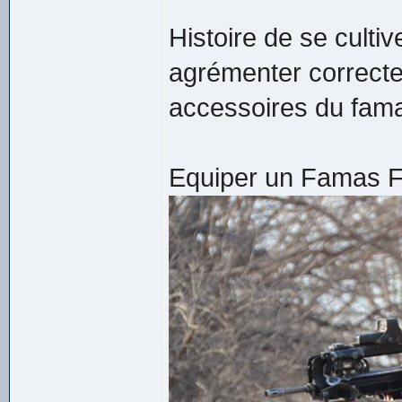
Histoire de se cultiv
agrémenter correcte
accessoires du famas
Equiper un Famas F