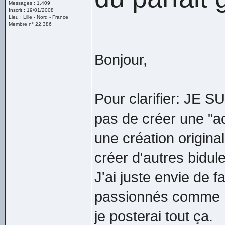
Messages : 1,409
Inscrit : 19/01/2008
Lieu : Lille - Nord - France
Membre n° 22,386
Bonjour,
Pour clarifier: JE 
pas de créer une "a
une création original
créer d'autres bidule
J'ai juste envie de fa
passionnés comme mo
je posterai tout ça.