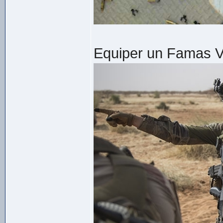
Equiper un Famas Va