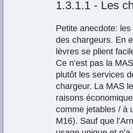
1.3.1.1 - Les 
Petite anecdote: les
des chargeurs. En eff
lèvres se plient faci
Ce n'est pas la MAS
plutôt les services
chargeur. La MAS les
raisons économiques
comme jetables / à
M16). Sauf que l'Arm
usage unique et n'a 