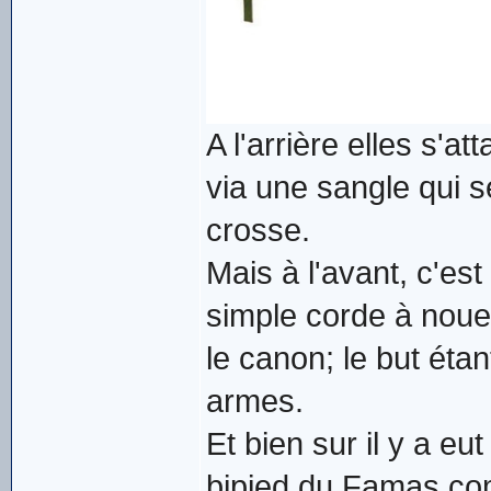
A l'arrière elles s'
via une sangle qui s
crosse.
Mais à l'avant, c'est
simple corde à noue
le canon; le but éta
armes.
Et bien sur il y a e
bipied du Famas co