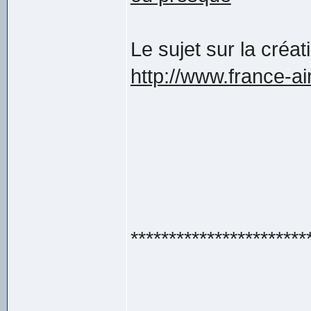
Le sujet sur la créat
http://www.france-ai
***********************