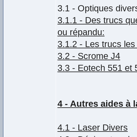
3.1 - Optiques diver
3.1.1 - Des trucs que
ou répandu:
3.1.2 - Les trucs les
3.2 - Scrome J4
3.3 - Eotech 551 et
4 - Autres aides à l
4.1 - Laser Divers