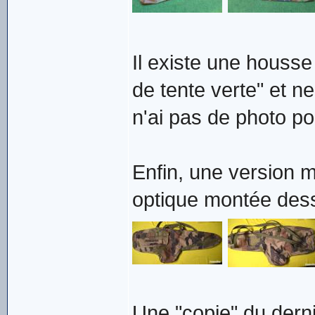
Il existe une housse 
de tente verte" et n
n'ai pas de photo pou
Enfin, une version 
optique montée des
Une "copie" du dern