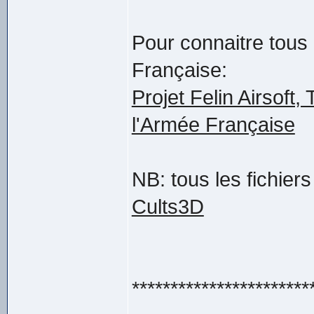
Pour connaitre tous
Française:
Projet Felin Airsoft,
l'Armée Française
NB: tous les fichier
Cults3D
***********************