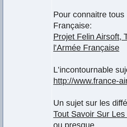
Pour connaitre tous
Française:
Projet Felin Airsoft,
l'Armée Française
L'incontournable suj
http://www.france-ai
Un sujet sur les dif
Tout Savoir Sur Les
ou presque