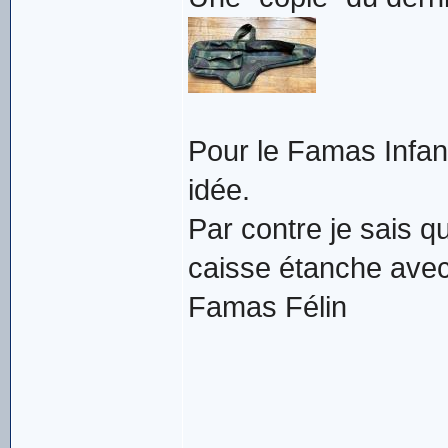
Pour le Famas Infant
idée.
Par contre je sais q
caisse étanche avec 
Famas Félin