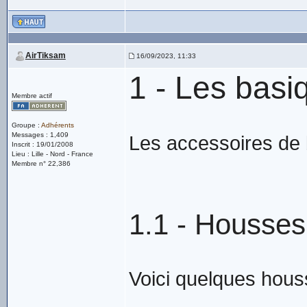
AirTiksam
16/09/2023, 11:33
1 - Les basi
Membre actif
Groupe :
Adhérents
Messages : 1,409
Les accessoires de
Inscrit : 19/01/2008
Lieu : Lille - Nord - France
Membre n° 22,386
1.1 - Housse
Voici quelques hous