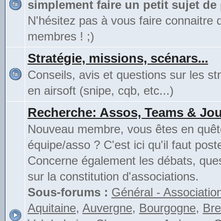
simplement faire un petit sujet de
N'hésitez pas à vous faire connaitre 
membres ! ;)
Stratégie, missions, scénars...
Conseils, avis et questions sur les st
en airsoft (snipe, cqb, etc...)
Recherche: Assos, Teams & Jou
Nouveau membre, vous êtes en quête
équipe/asso ? C'est ici qu'il faut poste
Concerne également les débats, ques
sur la constitution d'associations.
Sous-forums :
Général - Associatio
Aquitaine
,
Auvergne
,
Bourgogne
,
Bre