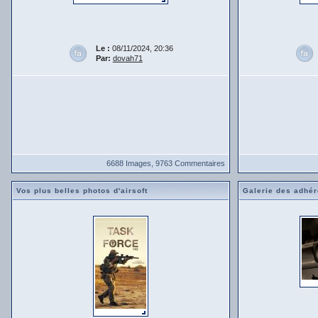
Le :
08/11/2024, 20:36
Par:
dovah71
6688 Images, 9763 Commentaires
Vos plus belles photos d'airsoft
Galerie des adhér