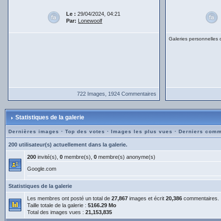
Le :
29/04/2024, 04:21
Par:
Lonewoolf
Galeries personnelles
722 Images, 1924 Commentaires
Statistiques de la galerie
Dernières images
·
Top des votes
·
Images les plus vues
·
Derniers comm
200 utilisateur(s) actuellement dans la galerie.
200
invité(s),
0
membre(s),
0
membre(s) anonyme(s)
Google.com
Statistiques de la galerie
Les membres ont posté un total de
27,867
images et écrit
20,386
commentaires.
Taille totale de la galerie :
5166.29 Mo
Total des images vues :
21,153,835