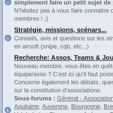
simplement faire un petit sujet de
N'hésitez pas à vous faire connaitre 
membres ! ;)
Stratégie, missions, scénars...
Conseils, avis et questions sur les st
en airsoft (snipe, cqb, etc...)
Recherche: Assos, Teams & Jou
Nouveau membre, vous êtes en quête
équipe/asso ? C'est ici qu'il faut poste
Concerne également les débats, ques
sur la constitution d'associations.
Sous-forums :
Général - Associatio
Aquitaine
,
Auvergne
,
Bourgogne
,
Bre