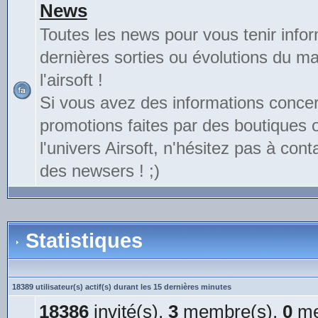
News
Toutes les news pour vous tenir info
dernières sorties ou évolutions du mat
l'airsoft !
Si vous avez des informations conce
promotions faites par des boutiques
l'univers Airsoft, n'hésitez pas à cont
des newsers ! ;)
Statistiques
18389 utilisateur(s) actif(s) durant les 15 dernières minutes
18386
invité(s),
3
membre(s),
0
me