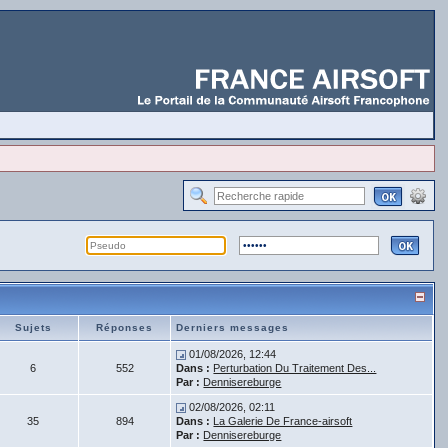
Sujets
Réponses
Derniers messages
01/08/2026, 12:44
6
552
Dans :
Perturbation Du Traitement Des...
Par :
Dennisereburge
02/08/2026, 02:11
35
894
Dans :
La Galerie De France-airsoft
Par :
Dennisereburge