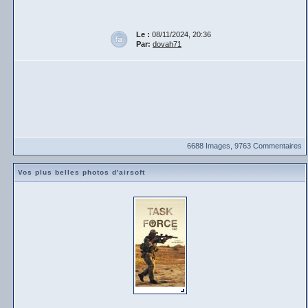
Le :
08/11/2024, 20:36
Par:
dovah71
6688 Images, 9763 Commentaires
Vos plus belles photos d'airsoft