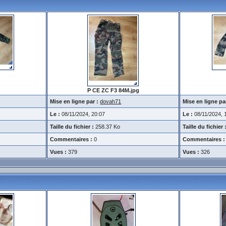
P CE ZC F3 84M.jpg
Mise en ligne par :
dovah71
Mise en ligne pa
Le :
08/11/2024, 20:07
Le :
08/11/2024, 
Taille du fichier :
258.37 Ko
Taille du fichier 
Commentaires :
0
Commentaires :
Vues :
379
Vues :
326