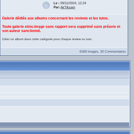
Le :
09/11/2024, 12:24
Par:
AirTiksam
Galerie dédiée aux albums concernant les reviews et les tutos.
Toute galerie et/ou image sans rapport sera supprimé sans préavis et
son auteur sanctionné.
Créer un album dans cette catégorie pour chaque review ou tuto.
6368 Images, 30 Commentaires