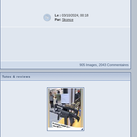
Le :
03/10/2024, 00:18
Par:
Skonce
905 Images, 2043 Commentaires
Tutos & reviews