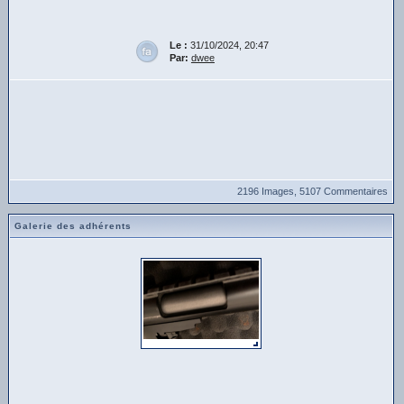
Le :
31/10/2024, 20:47
Par:
dwee
2196 Images, 5107 Commentaires
Galerie des adhérents