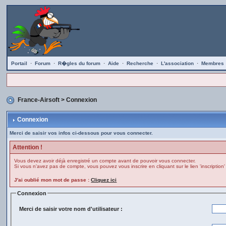
Portail
·
Forum
·
R�gles du forum
·
Aide
·
Recherche
·
L'association
·
Membres
France-Airsoft
> Connexion
Connexion
Merci de saisir vos infos ci-dessous pour vous connecter.
Attention !
Vous devez avoir déjà enregistré un compte avant de pouvoir vous connecter.
Si vous n'avez pas de compte, vous pouvez vous inscrire en cliquant sur le lien 'inscription'
J'ai oublié mon mot de passe :
Cliquez ici
Connexion
Merci de saisir votre nom d'utilisateur :