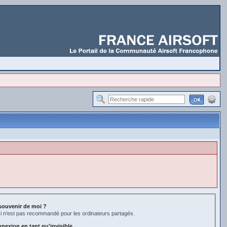
souvenir de moi ?
i n'est pas recommandé pour les ordinateurs partagés.
nexion en tant qu'invisible