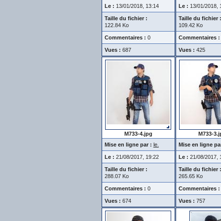
Le :
13/01/2018, 13:14
Le :
13/01/2018, 
Taille du fichier :
Taille du fichier 
122.84 Ko
109.42 Ko
Commentaires :
0
Commentaires :
Vues :
687
Vues :
425
M733-4.jpg
M733-3.j
Mise en ligne par :
le.
Mise en ligne par
Le :
21/08/2017, 19:22
Le :
21/08/2017, 
Taille du fichier :
Taille du fichier 
288.07 Ko
265.65 Ko
Commentaires :
0
Commentaires :
Vues :
674
Vues :
757