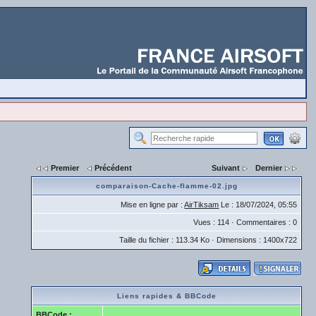
Premier
Précédent
Suivant
Dernier
comparaison-Cache-flamme-02.jpg
Mise en ligne par :
AirTiksam
Le : 18/07/2024, 05:55
Vues : 114 · Commentaires : 0
Taille du fichier : 113.34 Ko · Dimensions : 1400x722
Liens rapides & BBCode
BBCode :