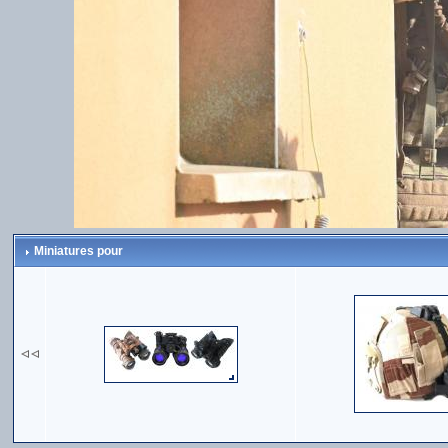
Miniatures pour