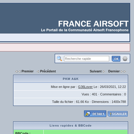
Premier
Précédent
Suivant
Dernier
PKM A&K
Mise en ligne par :
G36Lover
Le : 26/03/2021, 12:22
Vues : 401 · Commentaires : 0
Taille du fichier : 61.66 Ko · Dimensions : 1400x788
Liens rapides & BBCode
BBCode :